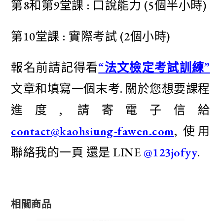
第8和第9堂課 : 口說能力 (5個半小時)
第10堂課 : 實際考試 (2個小時)
報名前請記得看
“法文檢定考試訓練”
文章和填寫一個末考.
關於您想要課程
進度, 請寄電子信給
contact@kaohsiung-fawen.com
,
使用
聯絡我的一頁 還是 LINE
@123jofyy
.
相關商品