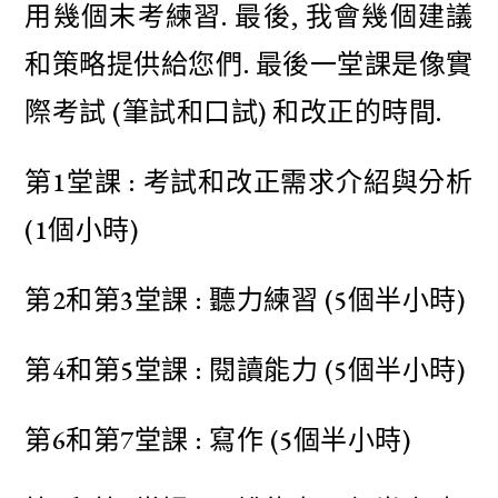
DELF
用幾個末考練習. 最後, 我會幾個建議
B1
和策略提供給您們. 最後一堂課是像實
-
tout
際考試 (筆試和口試) 和改正的時間.
public
(25
heures)
第1堂課 : 考試和改正需求介紹與分析
(cours
(1個小時)
particulier)
數
量
第2和第3堂課 : 聽力練習 (5個半小時)
第4和第5堂課 : 閱讀能力 (5個半小時)
第6和第7堂課 : 寫作 (5個半小時)