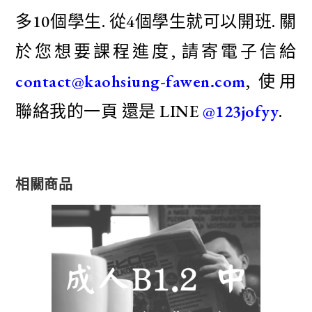
多10個學生. 從4個學生就可以開班. 關
於您想要課程進度, 請寄電子信給
contact@kaohsiung-fawen.com
, 使用
聯絡我的一頁 還是 LINE
@123jofyy
.
相關商品