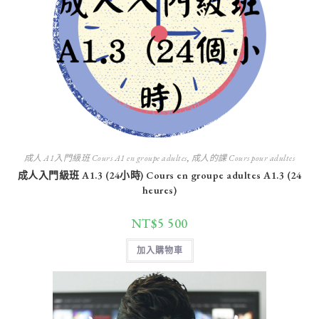
成人 A1入門級班 Cours A1 en groupe adultes
,
成人的課 Cours pour adultes
成人入門級班 A1.3 (24小時) Cours en groupe adultes A1.3 (24
heures)
NT$
5 500
加入購物車