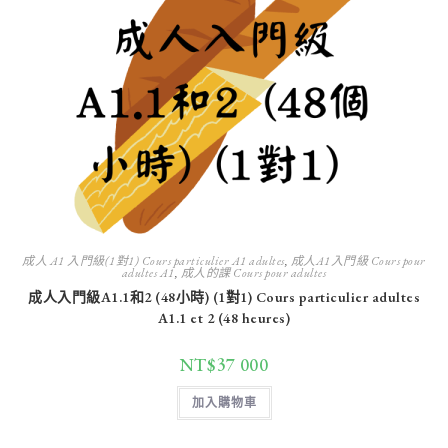
成人 A1 入門級(1對1) Cours particulier A1 adultes
,
成人A1入門級 Cours pour
adultes A1
,
成人的課 Cours pour adultes
成人入門級A1.1和2 (48小時) (1對1) Cours particulier adultes
A1.1 et 2 (48 heures)
NT$
37 000
加入購物車