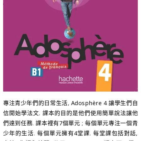
專注青少年們的日常生活, Adosphère 4 讓學生們自
信開始學法文. 課本的目的是他們使用簡單說法讓他
們達到任務. 課本裡有7個單元 ; 每個單元專注一個青
少年的生活. 每個單元擁有4堂課. 每堂課包括對話,