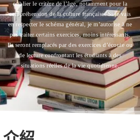
oublier le critère de l’âge, notamment pour la
compréhension de la culture française. Si je vais
en respecter le schéma général, je m’autorise à ne
pas traiter certains exercices, moins intéressants.
Ils seront remplacés par des exercices d’écoute ou
de lecture confrontant les étudiants à des
situations réelles de la vie quotidienne.
介紹