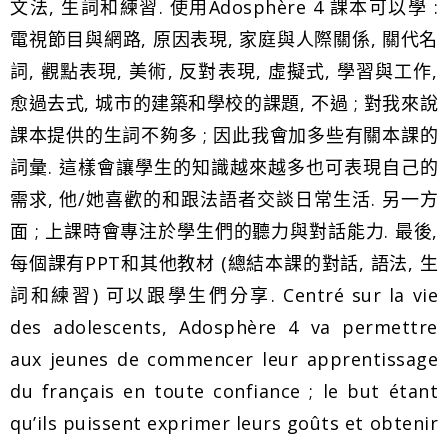
文法, 生詞和練習. 使用Adosphère 4 課本可以學 :
電視節目與網路, 原因表現, 家庭與人際關係, 關代名
詞, 觀點表現, 美術, 反對表現, 虛擬式, 學習與工作,
愈過去式, 城市的建築和學校的課題, 不過 ; 對我來說
課本提供的生詞不夠多 ; 因此我會加多些有關本課的
詞彙. 這樣會讓學生的知識越來越多也可表現自己的
需求, 他/她喜歡的和跟法語者交談日常生活. 另一方
面 ; 上課時會專注於學生們的聽力與對話能力. 最後,
每個課有PPT和其他教材 (總結本課的對話, 語法, 生
詞和練習) 可以跟學生們分享. Centré sur la vie
des adolescents, Adosphère 4 va permettre
aux jeunes de commencer leur apprentissage
du français en toute confiance ; le but étant
qu’ils puissent exprimer leurs goûts et obtenir